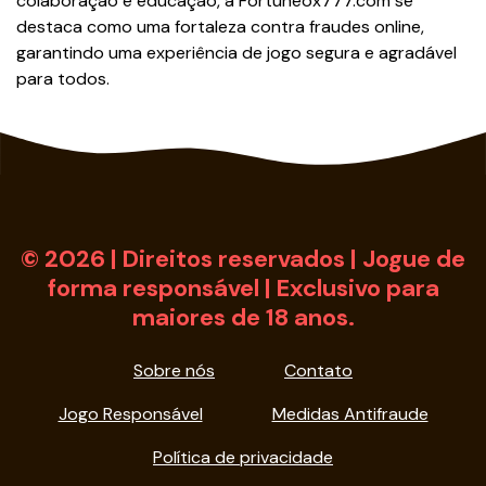
colaboração e educação, a Fortuneox777.com se
destaca como uma fortaleza contra fraudes online,
garantindo uma experiência de jogo segura e agradável
para todos.
© 2026 | Direitos reservados | Jogue de
forma responsável | Exclusivo para
maiores de 18 anos.
Sobre nós
Contato
Jogo Responsável
Medidas Antifraude
Política de privacidade