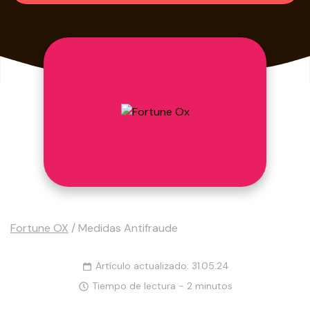
Fortune OX
/
Medidas Antifraude
Artículo actualizado: 31.05.24
Tiempo de lectura - 2 minutos