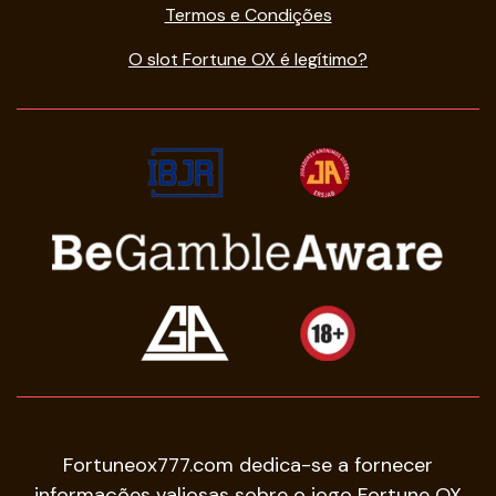
Termos e Condições
O slot Fortune OX é legítimo?
Fortuneox777.com dedica-se a fornecer
informações valiosas sobre o jogo Fortune OX